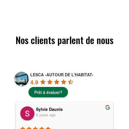
Nos clients parlent de nous
LESCA -AUTOUR DE L'HABITAT-
4.9
Prêt à évaluer?
Sylvie Daunis
5 years ago